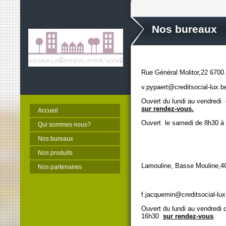
Nos bureaux
Rue Général Molitor,22 670
v.pypaert@creditsocial-lux.b
Ouvert du lundi au vendredi
sur rendez-vous.
Accueil
Ouvert le samedi de 8h30 
Qui sommes nous?
Nos bureaux
Nos produits
Lamouline, Basse Moulin
Nos partenaires
f.jacquemin@creditsocial-lux
Ouvert du lundi au vendredi 
16h30
sur rendez-vous
.