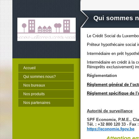
Qui sommes 
Le Crédit Social du Luxembo
Prêteur hypothécaire social 
Intermédiaire en prêt hypoth
Intermédiaire en crédit à la
Rénoprêts exclusivement) in
Accueil
Réglementation
Qui sommes nous?
Règlement général de l’oct
Nos bureaux
Réglement spécifique de l'
Nos produits
Nos partenaires
Autorité de surveillance
SPF Economie, P.M.E., Cla
Tél. : +32 800 120 33 - Fax 
https://economie.fgov.be
Attention em