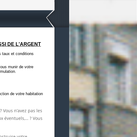
SI DE L'ARGENT
taux et conditions
 vous munir de votre
mulation.
ction de votre habitation
? Vous n’avez pas les
aux éventuels,… ? Vous
struire votre