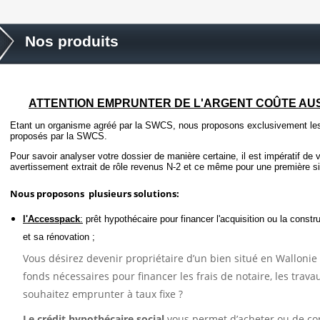
Nos produits
ATTENTION EMPRUNTER DE L'ARGENT COÛTE AUS
Etant un organisme agréé par la SWCS, nous proposons exclusivement les 
proposés par la SWCS.
Pour savoir analyser votre dossier de manière certaine, il est impératif de
avertissement extrait de rôle revenus N-2 et ce même pour une première si
Nous proposons plusieurs solutions:
l'Accesspack
:
prêt hypothécaire pour financer l'acquisition ou la constru
et sa rénovation ;
Vous désirez devenir propriétaire d’un bien situé en Wallonie 
fonds nécessaires pour financer les frais de notaire, les trav
souhaitez emprunter à taux fixe ?
Le crédit hypothécaire social
vous permet d’acheter ou de con