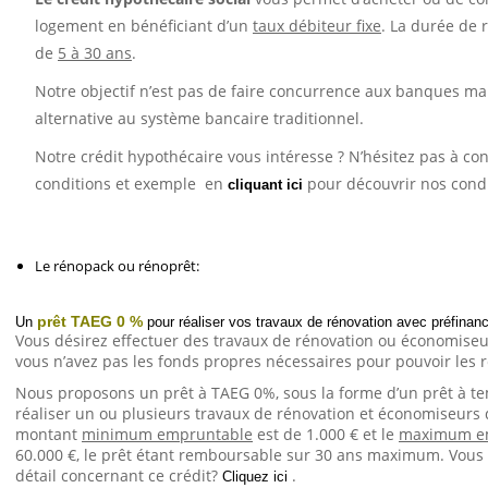
logement en bénéficiant d’un
taux débiteur fixe
. La durée de
de
5 à 30 ans
.
Notre objectif n’est pas de faire concurrence aux banques m
alternative au système bancaire traditionnel.
Notre crédit hypothécaire vous intéresse ? N’hésitez pas à c
conditions et exemple
en
pour découvrir nos condit
cliquant ici
Le rénopack ou rénoprêt:
prêt TAEG 0 %
Un
pour réaliser vos travaux de rénovation avec préfina
Vous désirez effectuer des travaux de rénovation ou économiseu
vous n’avez pas les fonds propres nécessaires pour pouvoir les r
Nous proposons un prêt à TAEG 0%, sous la forme d’un prêt à
réaliser un ou plusieurs travaux de rénovation et économiseurs 
montant
minimum empruntable
est de 1.000 € et le
maximum e
60.000 €, le prêt étant remboursable sur 30 ans maximum. Vous 
détail concernant ce crédit?
.
Cliquez ici