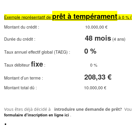
prêt à tempérament
Exemple représentatif de
à 0 % 
Montant du crédit : 10.000,00 €
48 mois
Durée du crédit :
(4 ans)
0 %
Taux annuel effectif global (TAEG) :
fixe
Taux débiteur
: 0 %
208,33 €
Montant d’un terme :
Montant total dû : 10.000,00 €
Vous êtes déjà décidé à
introduire une demande de prêt?
Vou
.
formulaire d’inscription en ligne ici